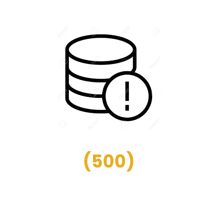
(
500
)