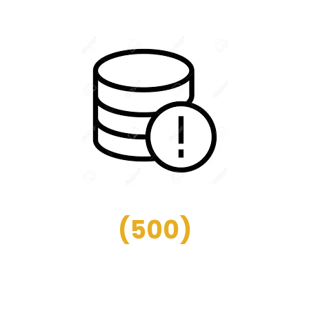
(
500
)