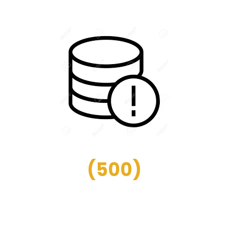
(
500
)