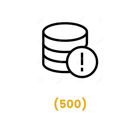
(
500
)