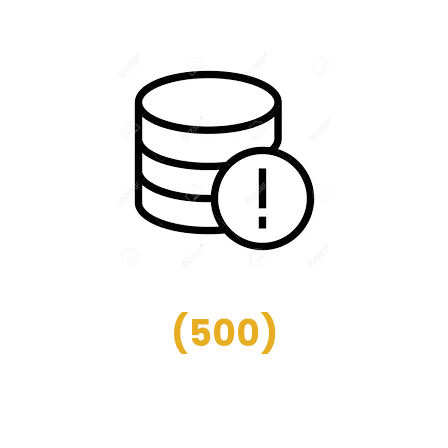
(
500
)