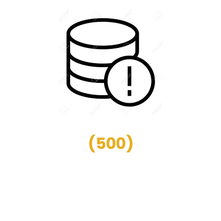
(
500
)