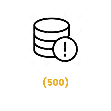
(
500
)