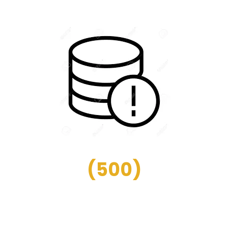
(
500
)